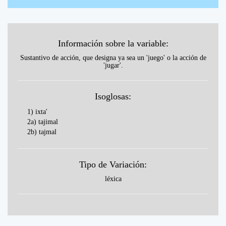
Información sobre la variable:
Sustantivo de acción, que designa ya sea un 'juego' o la acción de
'jugar'.
Isoglosas:
1) ixta'
2a) tajimal
2b) tajmal
Tipo de Variación:
léxica