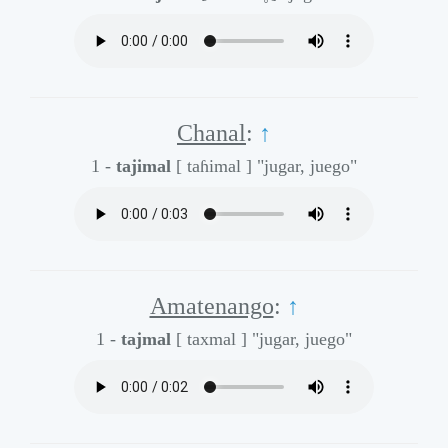
Chanal
:
↑
1 -
tajimal
[ taɦimal ]
"jugar, juego"
Amatenango
:
↑
1 -
tajmal
[ taxmal ]
"jugar, juego"