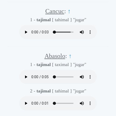
Cancuc
:
↑
1 -
tajimal
[ tahimal ]
"jugar"
Abasolo
:
↑
1 -
tajimal
[ taximal ]
"jugar"
2 -
tajimal
[ taɦimal ]
"jugar"