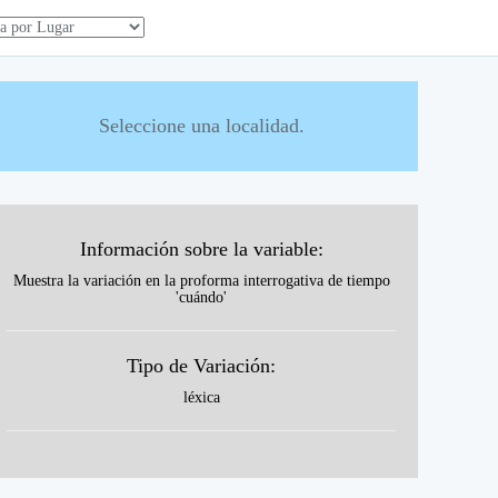
Seleccione una localidad.
Información sobre la variable:
Muestra la variación en la proforma interrogativa de tiempo
'cuándo'
Tipo de Variación:
léxica