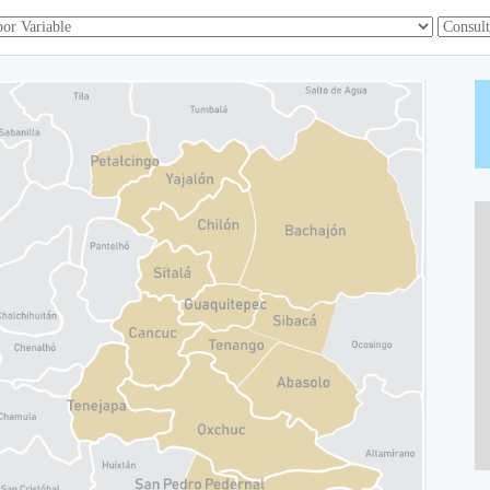
Alisto
Alisto
Alisto
Alisto
Alisto
Alisto
Alisto
Alisto
Alisto
Alisto
Alisto
Alisto