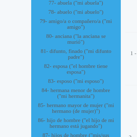
77- abuela ("mi abuela")
78- abuelo ("mi abuelo")
79- amigo/a o compañero/a ("mi
amigo")
80- anciana ("la anciana se
murió")
81- difunto, finado ("mi difunto
1 
padre")
82- esposa ("el hombre tiene
esposa")
83- esposo ("mi esposo")
84- hermana menor de hombre
("mi hermanita")
85- hermano mayor de mujer ("mi
hermano (de mujer)")
86- hijo de hombre ("el hijo de mi
hermano está jugando")
87- hijos de hombre ("mis/sus