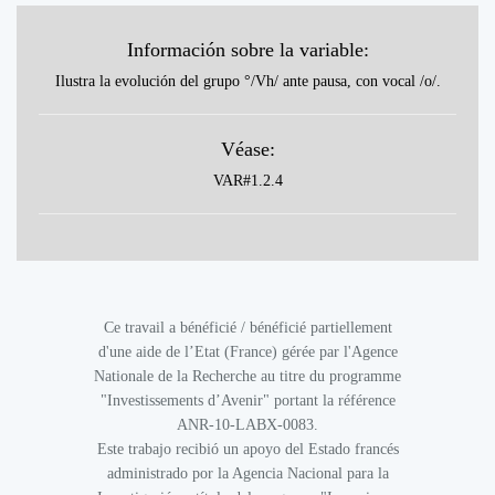
Información sobre la variable:
Ilustra la evolución del grupo °/Vh/ ante pausa, con vocal /o/.
Véase:
VAR#1.2.4
Ce travail a bénéficié / bénéficié partiellement
d'une aide de l’Etat (France) gérée par l'Agence
Nationale de la Recherche au titre du programme
"Investissements d’Avenir" portant la référence
ANR-10-LABX-0083.
Este trabajo recibió un apoyo del Estado francés
administrado por la Agencia Nacional para la