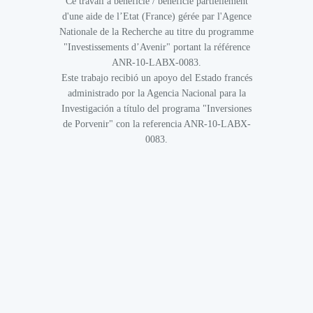
Ce travail a bénéficié / bénéficié partiellement
d'une aide de l’Etat (France) gérée par l'Agence
Nationale de la Recherche au titre du programme
"Investissements d’Avenir" portant la référence
ANR-10-LABX-0083.
Este trabajo recibió un apoyo del Estado francés
administrado por la Agencia Nacional para la
Investigación a título del programa "Inversiones
de Porvenir" con la referencia ANR-10-LABX-
0083.