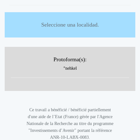
Seleccione una localidad.
Protoforma(s):
°nehkel
Ce travail a bénéficié / bénéficié partiellement
d'une aide de l’Etat (France) gérée par l'Agence
Nationale de la Recherche au titre du programme
"Investissements d’Avenir" portant la référence
ANR-10-LABX-0083.