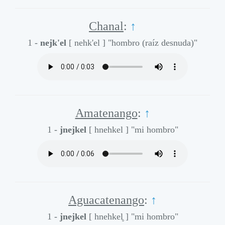
Chanal
:
↑
1 -
nejk'el
[ nehk'el ]
"hombro (raíz desnuda)"
Amatenango
:
↑
1 -
jnejkel
[ hnehkel ]
"mi hombro"
Aguacatenango
:
↑
1 -
jnejkel
[ hnehkel̥ ]
"mi hombro"