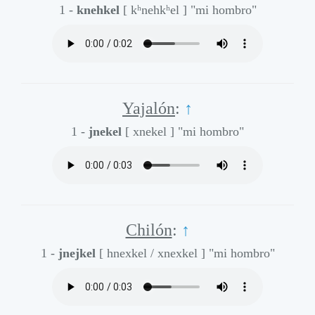
1 -
knehkel
[ kʰnehkʰel ]
"mi hombro"
Yajalón
:
↑
1 -
jnekel
[ xnekel ]
"mi hombro"
Chilón
:
↑
1 -
jnejkel
[ hnexkel / xnexkel ]
"mi hombro"