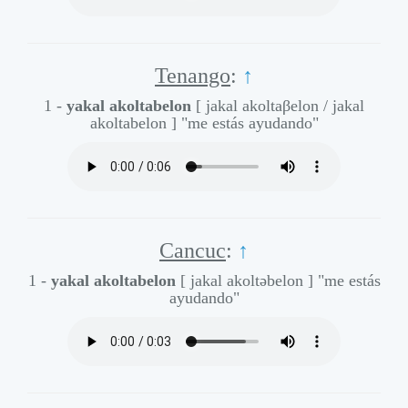
Tenango
:
↑
1 -
yakal akoltabelon
[ jakal akoltaβelon / jakal
akoltabelon ]
"me estás ayudando"
Cancuc
:
↑
1 -
yakal akoltabelon
[ jakal akoltəbelon ]
"me estás
ayudando"