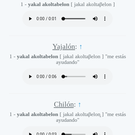
1 -
yakal akoltabelon
[ jakal akoltaβelon ]
Yajalón
:
↑
1 -
yakal akoltabelon
[ jakal akoltaβelon ]
"me estás
ayudando"
Chilón
:
↑
1 -
yakal akoltabelon
[ jakal akoltaβelon̥ ]
"me estás
ayudando"