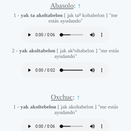
Abasolo
:
↑
a̰
1 -
yak ta akoltabelon
[ ʝak ta
koltabelon ]
"me
estás ayudando"
2 -
yak akoltabelon
[ jak akʰoltabelon ]
"me estás
ayudando"
Oxchuc
:
↑
1 -
yak akoltebelon
[ jak akoltabelon ]
"me estás
ayudando"